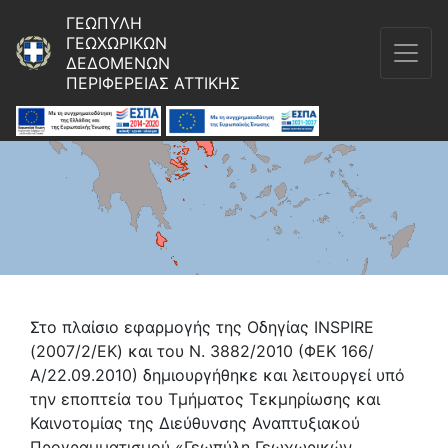
ΓΕΩΠΥΛΗ 
ΓΕΩΧΩΡΙΚΩΝ 
ΔΕΔΟΜΕΝΩΝ 
ΠΕΡΙΦΕΡΕΙΑΣ ΑΤΤΙΚΗΣ
Στο πλαίσιο εφαρμογής της Οδηγίας INSPIRE
(2007/2/ΕΚ) και του Ν. 3882/2010 (ΦΕΚ 166/
Α/22.09.2010) δημιουργήθηκε και λειτουργεί υπό
την εποπτεία του Τμήματος Τεκμηρίωσης και
Καινοτομίας της Διεύθυνσης Αναπτυξιακού
Προγραμματισμού «Γεωπύλη Γεωχωρικών